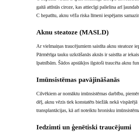
gaitā attīstās ciroze, kas attiecīgi palielina arī ļaund
C hepatītu, aknu vēža riska līmeni iespējams samazin
Aknu steatoze (MASLD)
Ar vielmaiņas traucējumiem saistīta aknu steatoze ie
Pārmērīga tauku uzkrāšanās aknās ir saistīta ar ie
īpatnībām. Šādos apstākļos ilgstoši traucēta aknu fun
Imūnsistēmas pavājināšanās
Cilvēkiem ar nomāktu imūnsistēmas darbību, piemēram
dēļ, aknu vēzis tiek konstatēts biežāk nekā vispārējā 
transplantācijas, kā arī noteiktu hronisku imūnsistē
Iedzimti un ģenētiski traucējumi