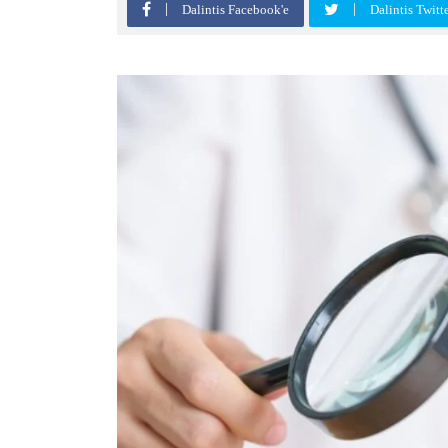
Dalintis Facebook'e
Dalintis Twitt