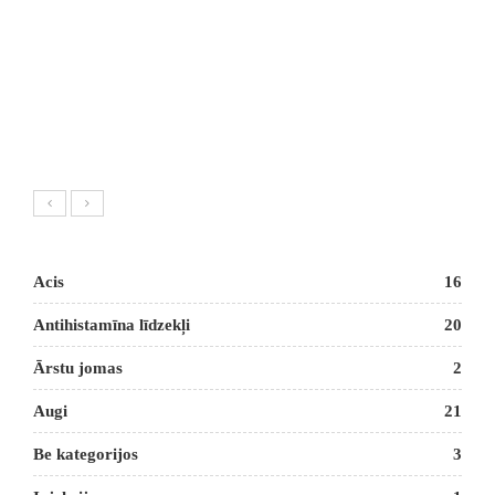
Acis
16
Antihistamīna līdzekļi
20
Ārstu jomas
2
Augi
21
Be kategorijos
3