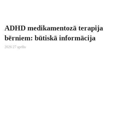
ADHD medikamentozā terapija
bērniem: būtiskā informācija
2026 27 aprīlis