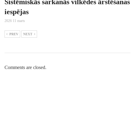
Sistēmiskās sarkanās vilkēdes ārstēšanas
iespējas
2026 11 marts
PREV
NEXT
Comments are closed.