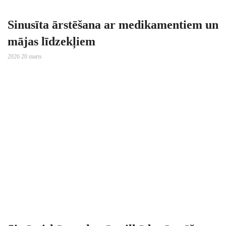
Sinusīta ārstēšana ar medikamentiem un
mājas līdzekļiem
2026 20 marts